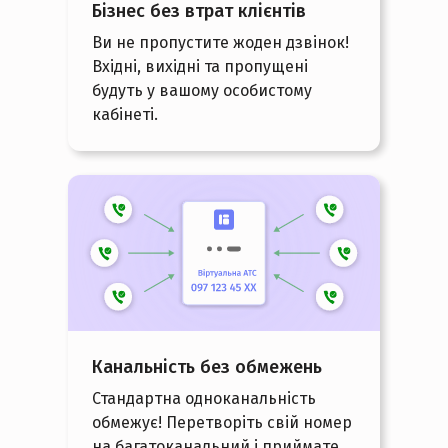
Бізнес без втрат клієнтів
Ви не пропустите жоден дзвінок!
Вхідні, вихідні та пропущені
будуть у вашому особистому
кабінеті.
Канальність без обмежень
Стандартна одноканальність
обмежує! Перетворіть свій номер
на багатоканальний і приймате