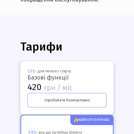
Тарифи
LITE
- для легкого старту
Базові функції
420
грн / міс
Спробувати безкоштовно
НАЙПОПУЛЯРНІШЕ
PRO
- все що потрібно бізнесу