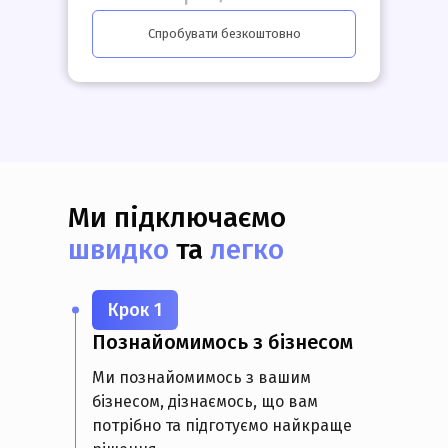
Спробувати безкоштовно
Ми підключаємо
швидко
та
легко
Крок 1
Познайомимось з бізнесом
Ми познайомимось з вашим
бізнесом, дізнаємось, що вам
потрібно та підготуємо найкраще