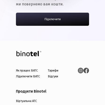
ми повернемо вам кошти.
Підключити
Як працює ВАТС
Тарифи
Підключити ВАТС
Відгуки
Продукти Binotel
Віртуальна АТС