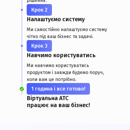
рішення.
Крок 2
Налаштуємо систему
Ми самостійно налаштуємо систему
чітко під ваш бізнес та задачі.
Крок 3
Навчимо користуватись
Ми навчимо користуватись
продуктом і завжди будемо поруч,
коли вам це потрібно.
1 година і все готово!
Віртуальна АТС
працює на ваш бізнес!