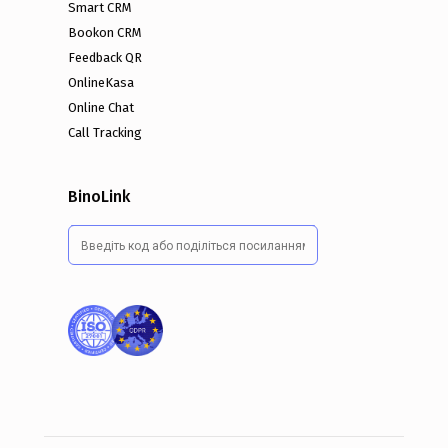
Smart CRM
Bookon CRM
Feedback QR
OnlineKasa
Online Chat
Call Tracking
BinoLink