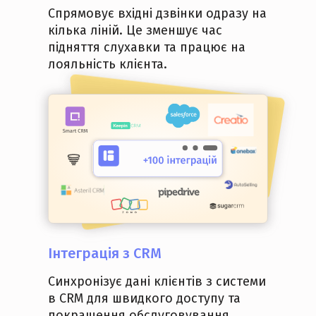
Спрямовує вхідні дзвінки одразу на
кілька ліній. Це зменшує час
підняття слухавки та працює на
лояльність клієнта.
Інтеграція
з CRM
Cинхронізує дані клієнтів з системи
в CRM для швидкого доступу та
покращення обслуговування.