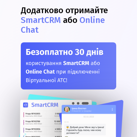
Додатково отримайте
SmartCRM
або
Online
Chat